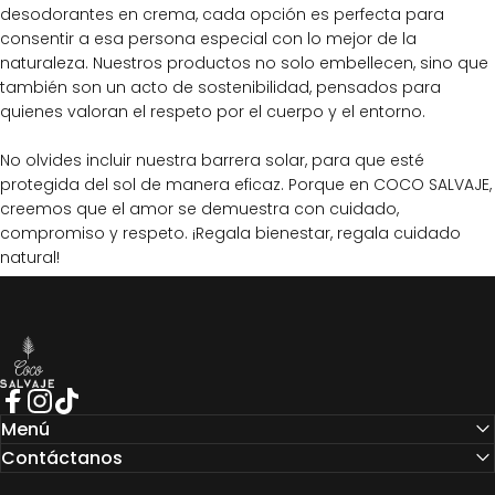
desodorantes en crema, cada opción es perfecta para
consentir a esa persona especial con lo mejor de la
naturaleza. Nuestros productos no solo embellecen, sino que
también son un acto de sostenibilidad, pensados para
quienes valoran el respeto por el cuerpo y el entorno.
No olvides incluir nuestra
barrera solar
, para que esté
protegida del sol de manera eficaz. Porque en COCO SALVAJE,
creemos que el amor se demuestra con cuidado,
compromiso y respeto. ¡Regala bienestar, regala cuidado
natural!
COCO SALVAJE
Facebook
Instagram
TikTok
Menú
Contáctanos